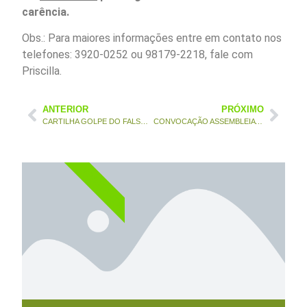
carência.
Obs.: Para maiores informações entre em contato nos
telefones: 3920-0252 ou 98179-2218, fale com
Priscilla.
ANTERIOR
PRÓXIMO
CARTILHA GOLPE DO FALSO ADVOGADO
CONVOCAÇÃO ASSEMBLEIA GERAL ORDINÁRIA
IMPORTANTE