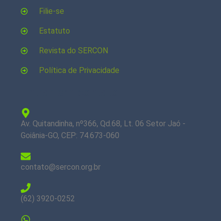
Filie-se
Estatuto
Revista do SERCON
Política de Privacidade
Entrar em contato
Av. Quitandinha, nº366, Qd.68, Lt. 06 Setor Jaó -
Goiânia-GO, CEP: 74.673-060
contato@sercon.org.br
(62) 3920-0252