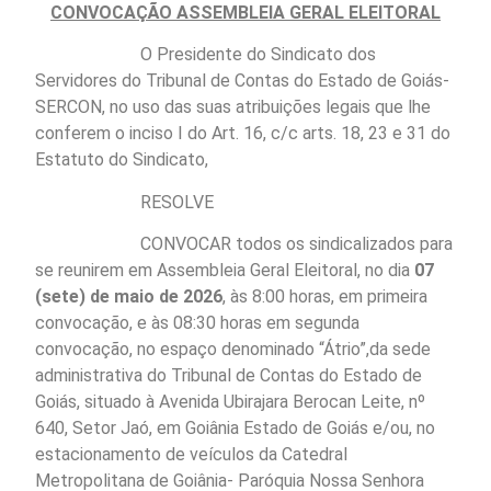
CONVOCAÇÃO ASSEMBLEIA GERAL ELEITORAL
O Presidente do Sindicato dos
Servidores do Tribunal de Contas do Estado de Goiás-
SERCON, no uso das suas atribuições legais que lhe
conferem o inciso I do Art. 16, c/c arts. 18, 23 e 31 do
Estatuto do Sindicato,
RESOLVE
CONVOCAR todos os sindicalizados para
se reunirem em Assembleia Geral Eleitoral, no dia
07
(sete) de maio de 2026
, às 8:00 horas, em primeira
convocação, e às 08:30 horas em segunda
convocação, no espaço denominado “Átrio”,da sede
administrativa do Tribunal de Contas do Estado de
Goiás, situado à Avenida Ubirajara Berocan Leite, nº
640, Setor Jaó, em Goiânia Estado de Goiás e/ou, no
estacionamento de veículos da Catedral
Metropolitana de Goiânia- Paróquia Nossa Senhora