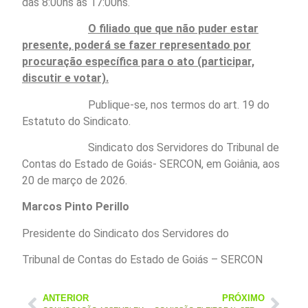
das 8:00hs às 17:00hs.
O filiado que que não puder estar
presente, poderá se fazer representado por
procuração específica para o ato (participar,
discutir e votar).
Publique-se, nos termos do art. 19 do
Estatuto do Sindicato.
Sindicato dos Servidores do Tribunal de
Contas do Estado de Goiás- SERCON, em Goiânia, aos
20 de março de 2026.
Marcos Pinto Perillo
Presidente do Sindicato dos Servidores do
Tribunal de Contas do Estado de Goiás – SERCON
ANTERIOR
PRÓXIMO