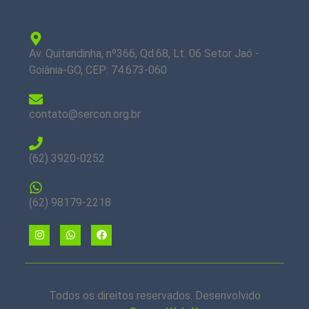
Entrar em contato
Av. Quitandinha, nº366, Qd.68, Lt. 06 Setor Jaó -
Goiânia-GO, CEP: 74.673-060
contato@sercon.org.br
(62) 3920-0252
(62) 98179-2218
Todos os direitos reservados. Desenvolvido