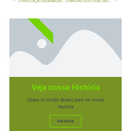
CONVOCAÇÃO ASSEMBLEIA GERAL EXTRAORDINÁRIA
COMISSÃO ELEITORAL SERCON INSTRUÇÕES PARA OS ELEITORES
IMPORTANTE
Veja nossa História
Clique no botão abaixo para ver nossa
História
História